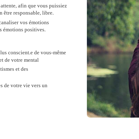
attente, afin que vous puissiez
n être responsable, libre.
canaliser vos émotions
s émotions positives.
plus conscient.e de vous-même
et de votre mental
tismes et des
s de votre vie vers un