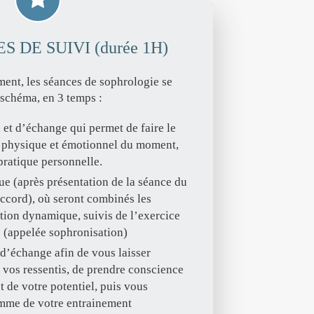
 DE SUIVI (durée 1H)
nt, les séances de sophrologie se
schéma, en 3 temps :
 et d’échange qui permet de faire le
at physique et émotionnel du moment,
pratique personnelle.
ue (après présentation de la séance du
accord), où seront combinés les
tion dynamique, suivis de l’exercice
 (appelée sophronisation)
’échange afin de vous laisser
 vos ressentis, de prendre conscience
t de votre potentiel, puis vous
mme de votre entrainement