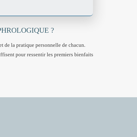
PHROLOGIQUE ?
 et de la pratique personnelle de chacun.
isent pour ressentir les premiers bienfaits