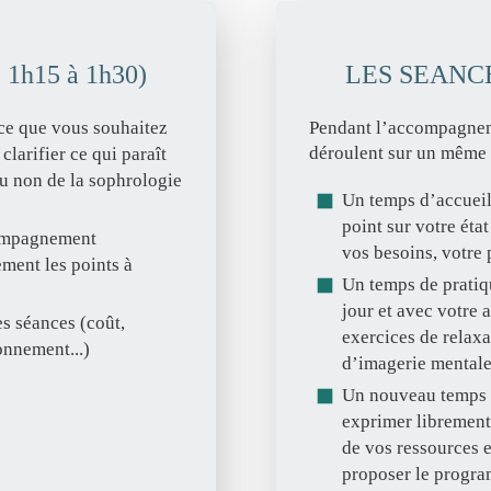
 1h15 à 1h30)
LES SEANCES
ce que vous souhaitez
Pendant l’accompagneme
déroulent sur un même 
clarifier ce qui paraît
 ou non de la sophrologie
Un temps d’accueil
point sur votre ét
compagnement
vos besoins, votre 
ment les points à
Un temps de pratiq
jour et avec votre 
es séances (coût,
exercices de relaxa
onnement...)
d’imagerie mentale
Un nouveau temps d
exprimer librement
de vos ressources e
proposer le progra