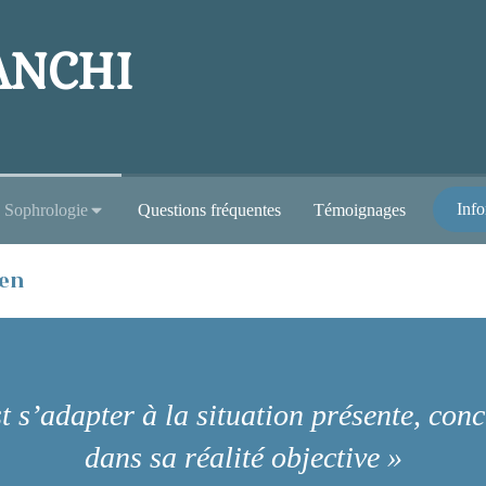
IANCHI
Info
Sophrologie
Questions fréquentes
Témoignages
uen
t s’adapter à la situation présente, concr
dans sa réalité objective »