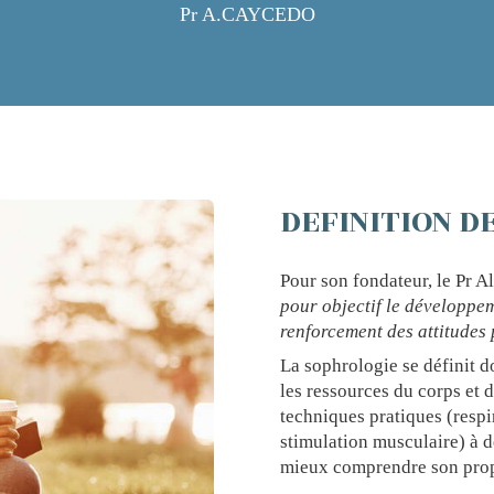
Pr A.CAYCEDO
DEFINITION D
Pour son fondateur, le Pr 
pour objectif le développem
renforcement des attitudes 
La sophrologie se définit 
les ressources du corps et d
techniques pratiques (respi
stimulation musculaire) à de
mieux comprendre son prop