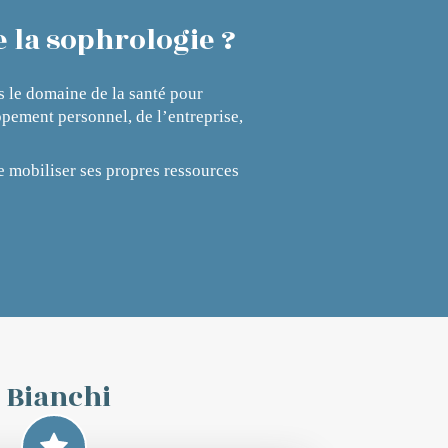
e la sophrologie ?
s le domaine de la santé pour
pement personnel, de l’entreprise,
e mobiliser ses propres ressources
 Bianchi