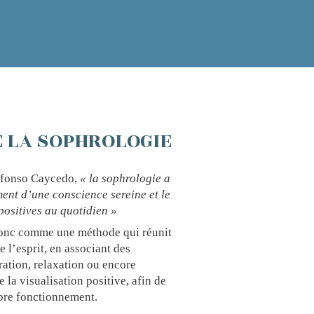
E LA SOPHROLOGIE
Alfonso Caycedo,
« la sophrologie a
ent d’une conscience sereine et le
positives au quotidien »
donc comme une méthode qui réunit
e l’esprit, en associant des
ration, relaxation ou encore
 la visualisation positive, afin de
re fonctionnement.