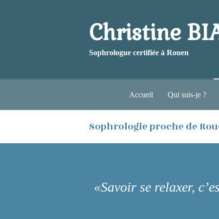
Christine B
Sophrologue certifiée à Rouen
Accueil
Qui suis-je ?
Sophrologie proche de Ro
«Savoir se relaxer, c’es