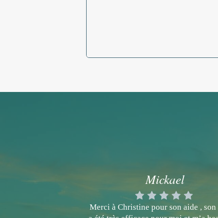
Mickael
Merci à Christine pour son aide , son 