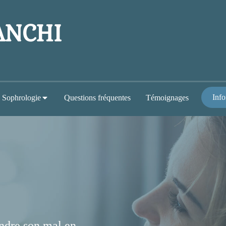
IANCHI
Info
Sophrologie
Questions fréquentes
Témoignages
endre son mal en