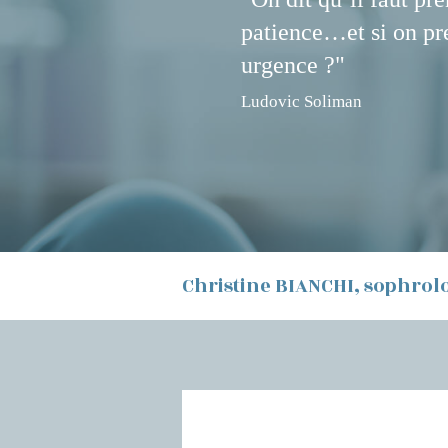
patience…et si on pre
urgence ?"
Ludovic Soliman
Christine BIANCHI, sophrol