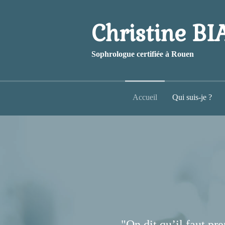
Christine B
Sophrologue certifiée à Rouen
Accueil
Qui suis-je ?
"On dit qu’il faut pr