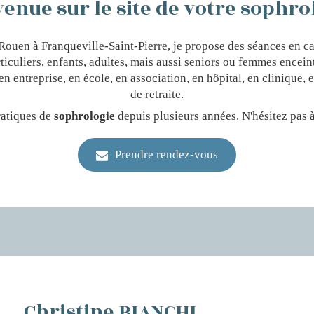
enue sur le site de votre sophr
ouen à Franqueville-Saint-Pierre, je propose des séances en c
ticuliers, enfants, adultes, mais aussi seniors ou femmes encein
n entreprise, en école, en association, en hôpital, en clinique
de retraite.
ratiques de
sophrologie
depuis plusieurs années. N'hésitez pas à
Prendre rendez-vous
Christine BIANCHI