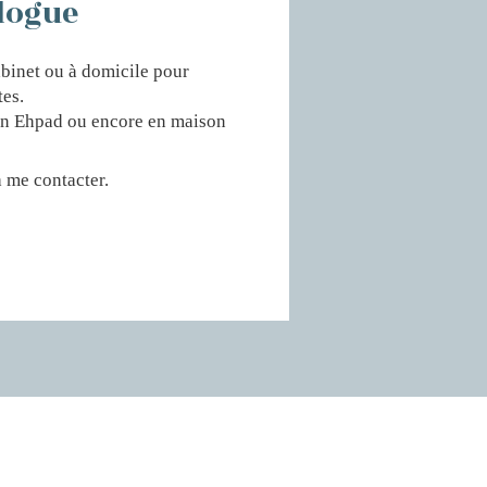
ologue
abinet ou à domicile pour
tes.
, en Ehpad ou encore en maison
 me contacter.